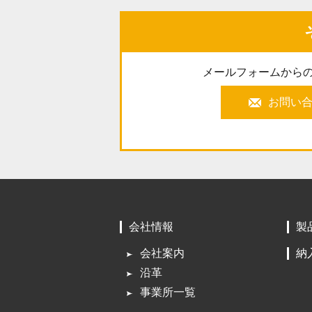
メールフォームから
お問い
会社情報
製
会社案内
納
沿革
事業所一覧